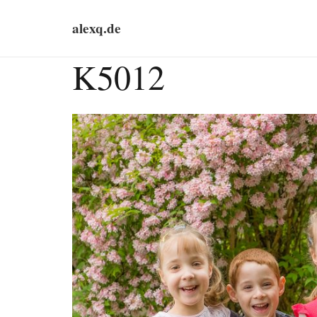
alexq.de
K5012