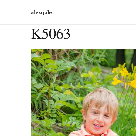
alexq.de
K5063