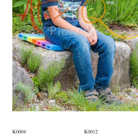
K0004
K0012