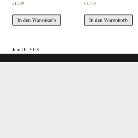
€
15,00
€
15,00
In den Warenkorb
In den Warenkorb
Juni 10, 2018