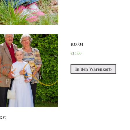
K0004
€
15,00
In den Warenkorb
est