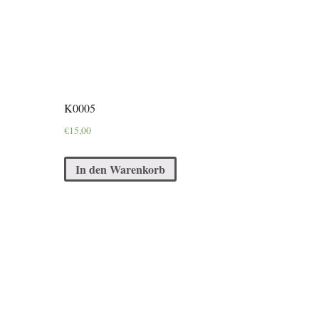
K0005
€
15,00
In den Warenkorb