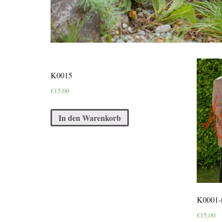
K0015
€
15,00
In den Warenkorb
K0001-t
€
15,00