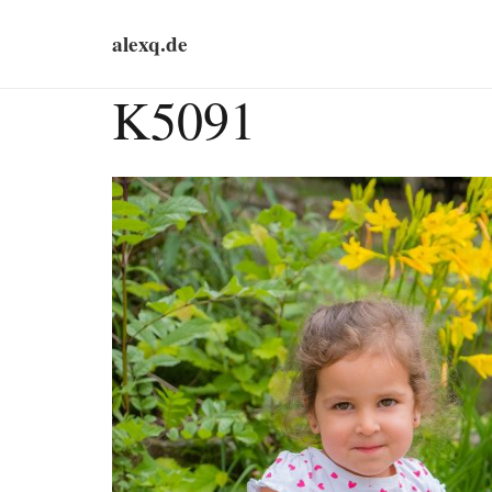
alexq.de
K5091