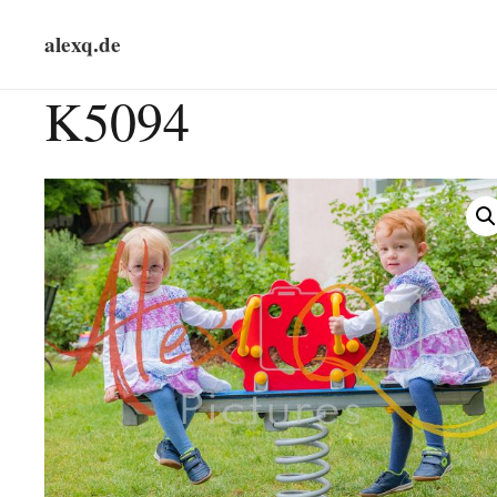
alexq.de
K5094