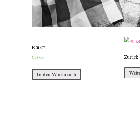
K0022
Zurück z
€
15,00
Weit
In den Warenkorb