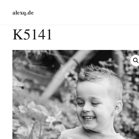
alexq.de
K5141