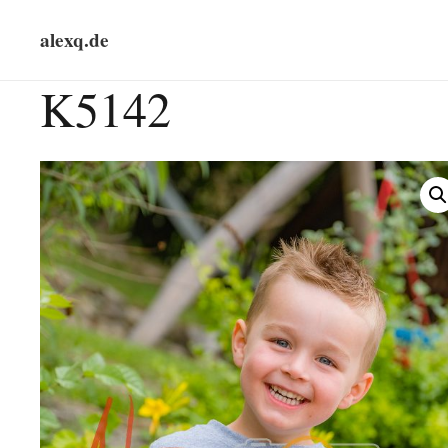
alexq.de
K5142