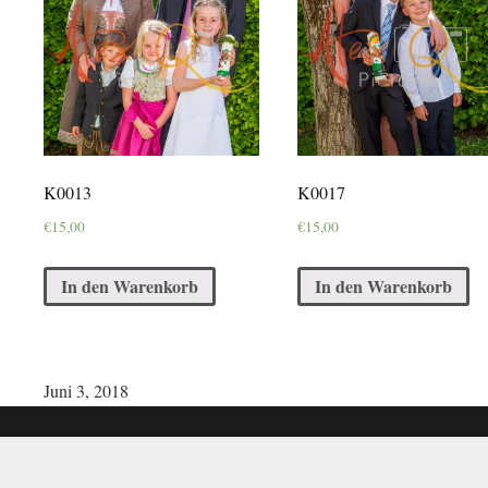
K0013
K0017
€
15,00
€
15,00
In den Warenkorb
In den Warenkorb
Juni 3, 2018