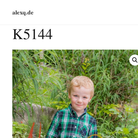
alexq.de
K5144