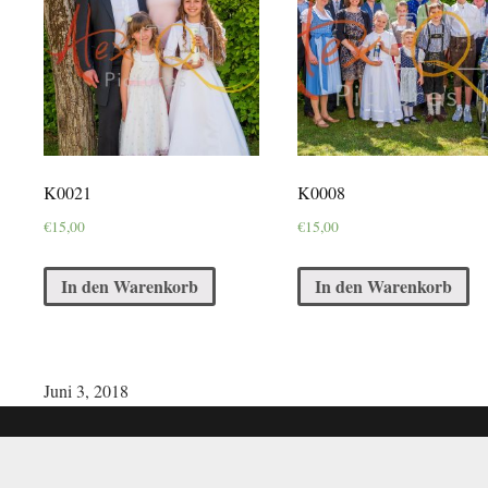
K0021
K0008
€
15,00
€
15,00
In den Warenkorb
In den Warenkorb
Juni 3, 2018