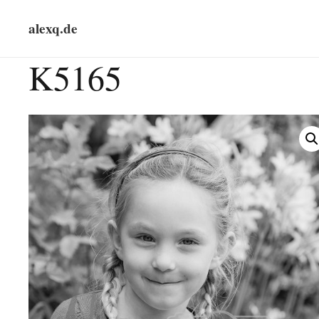
alexq.de
K5165