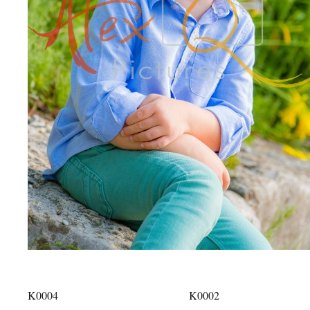
K0004
K0002