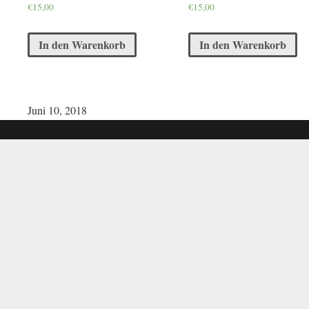
€
15,00
€
15,00
In den Warenkorb
In den Warenkorb
Juni 10, 2018