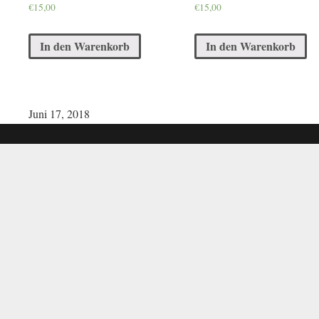
€
15,00
€
15,00
In den Warenkorb
In den Warenkorb
Juni 17, 2018