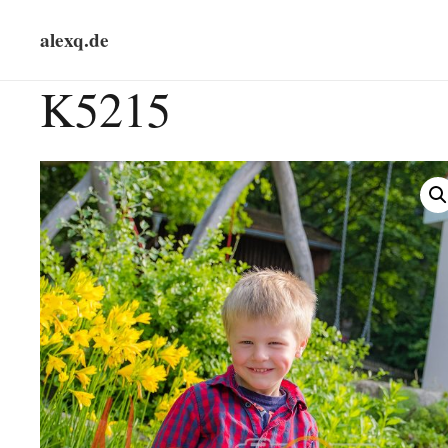
alexq.de
K5215