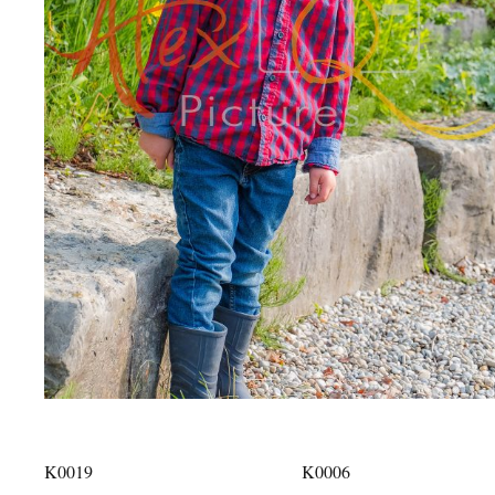
K0019
K0006