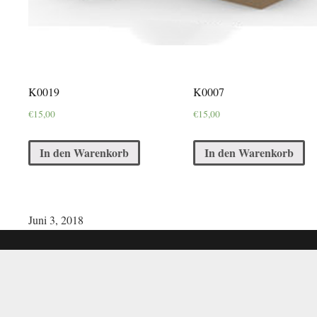
K0019
K0007
€
15,00
€
15,00
In den Warenkorb
In den Warenkorb
Juni 3, 2018